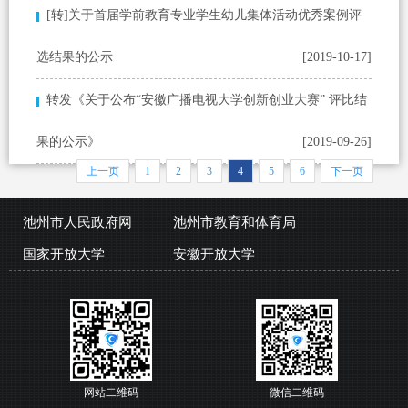
[转]关于首届学前教育专业学生幼儿集体活动优秀案例评
选结果的公示
[2019-10-17]
转发《关于公布“安徽广播电视大学创新创业大赛” 评比结
果的公示》
[2019-09-26]
上一页
1
2
3
4
5
6
下一页
池州市人民政府网
池州市教育和体育局
国家开放大学
安徽开放大学
网站二维码
微信二维码